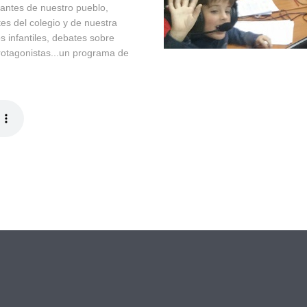
antes de nuestro pueblo,
tes del colegio y de nuestra
os infantiles, debates sobre
protagonistas...un programa de