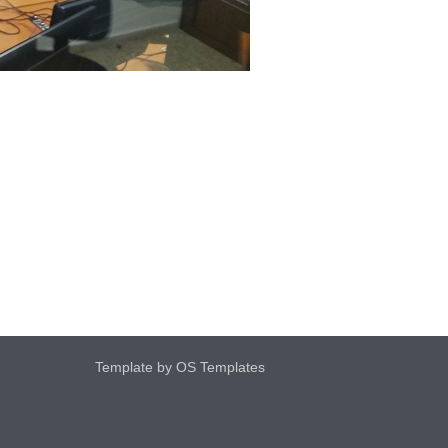
Template by
OS Templates