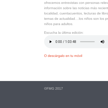
ofrecemos entrevistas con personas relev
información sobre las noticias más recien
localidad, cuentacuentos, lecturas de libr
temas de actualidad....los niños son los 
niños para adultos.
Escucha la última edición:
O descárgalo en tu móvil
©FMG 2017